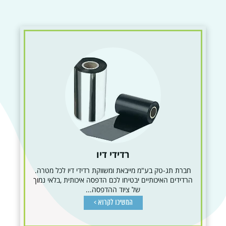
רדידי דיו
חברת תג-טק בע"מ מייבאת ומשווקת רדידי דיו לכל מטרה.
הרדידים האיכותיים יבטיחו לכם הדפסה איכותית ,בלאי נמוך
של ציוד ההדפסה...
המשיכו לקרוא >