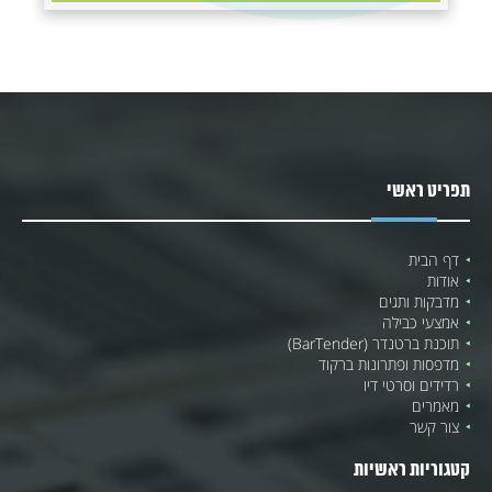
תפריט ראשי
דף הבית
אודות
מדבקות ותגים
אמצעי כבילה
תוכנת ברטנדר (BarTender)
מדפסות ופתרונות ברקוד
רדידים וסרטי דיו
מאמרים
צור קשר
קטגוריות ראשיות