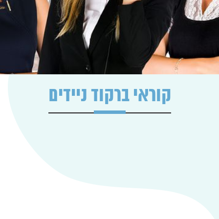
קוראי ברקוד ניידים