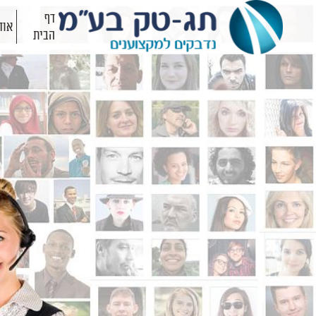
דף
אוד
הבית