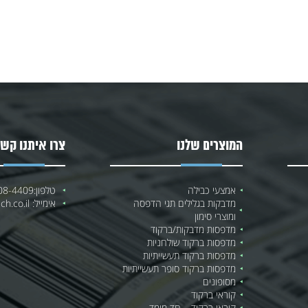
המוצרים שלנו
צרו איתנו קשר
אמצעי כבילה
טלפון:
08-4409
מדבקות בגלילים תגי הדפסה
אימייל:
h.co.il
ומוצרי סימון
מדפסות מדבקות/ברקוד
מדפסות ברקוד שולחניות
מדפסות ברקוד תעשייתיות
מדפסות ברקוד סופר תעשייתיות
מסופונים
קוראי ברקוד
קוראי ברקוד – חד מימד