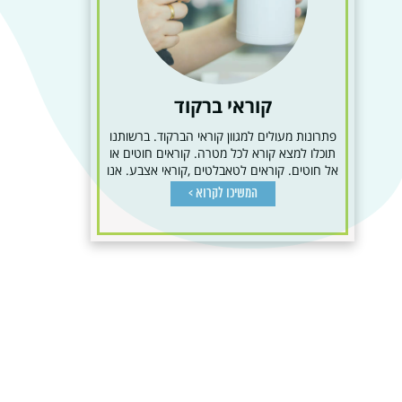
קוראי ברקוד
פתרונות מעולים למגוון קוראי הברקוד. ברשותנו
תוכלו למצא קורא לכל מטרה. קוראים חוטים או
אל חוטים. קוראים לטאבלטים ,קוראי אצבע. אנו
משווקים את המותגים...
המשיכו לקרוא >