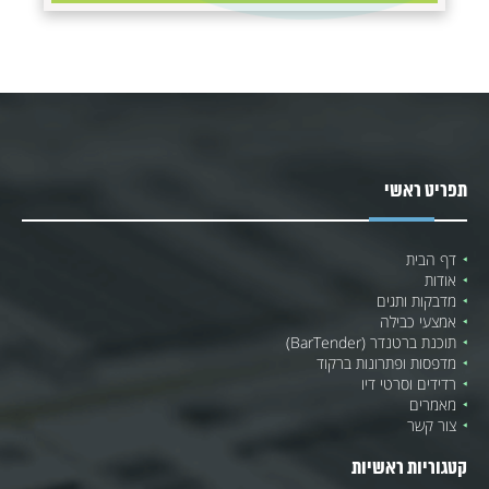
תפריט ראשי
דף הבית
אודות
מדבקות ותגים
אמצעי כבילה
תוכנת ברטנדר (BarTender)
מדפסות ופתרונות ברקוד
רדידים וסרטי דיו
מאמרים
צור קשר
קטגוריות ראשיות