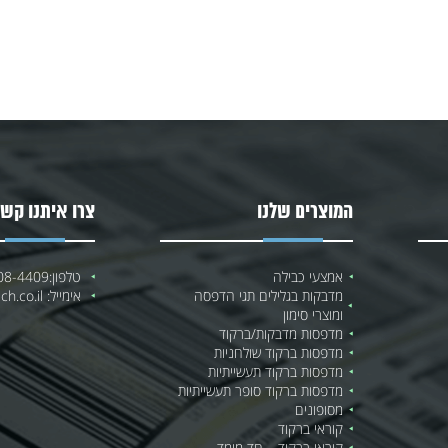
המוצרים שלנו
צרו איתנו קשר
אמצעי כבילה
טלפון:
08-4409
מדבקות בגלילים תגי הדפסה
אימייל:
h.co.il
ומוצרי סימון
מדפסות מדבקות/ברקוד
מדפסות ברקוד שולחניות
מדפסות ברקוד תעשייתיות
מדפסות ברקוד סופר תעשייתיות
מסופונים
קוראי ברקוד
קוראי ברקוד – חד מימד