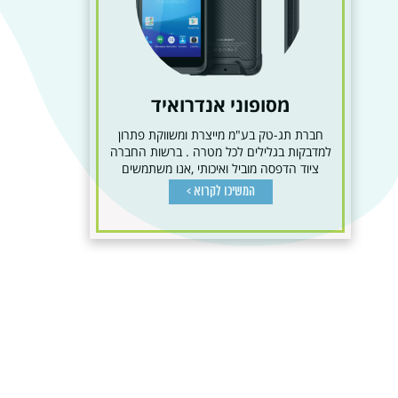
מסופוני אנדרואיד
חברת תג-טק בע"מ מייצרת ומשווקת פתרון
למדבקות בגלילים לכל מטרה . ברשות החברה
ציוד הדפסה מוביל ואיכותי ,אנו משתמשים
בטכנולוגיות הדפסה...
המשיכו לקרוא >