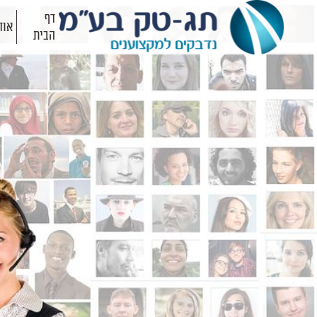
דף
אוד
הבית