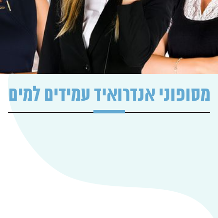
מסופוני אנדרואיד עמידים למים