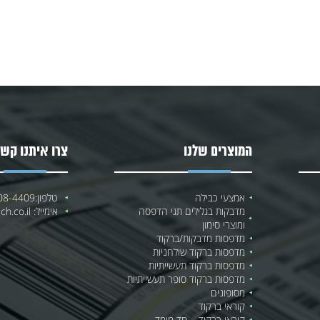
המוצרים שלנו
צרו איתנו קשר
אמצעי כבילה
טלפון:
08-4409
מדבקות בגלילים תגי הדפסה
אימייל:
h.co.il
ומוצרי סימון
מדפסות מדבקות/ברקוד
מדפסות ברקוד שולחניות
מדפסות ברקוד תעשייתיות
מדפסות ברקוד סופר תעשייתיות
מסופונים
קוראי ברקוד
קוראי ברקוד – חד מימד