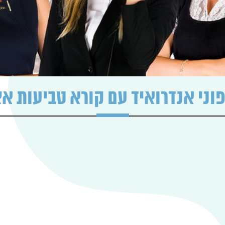
וני אנדרואיד עם קורא טביעות א