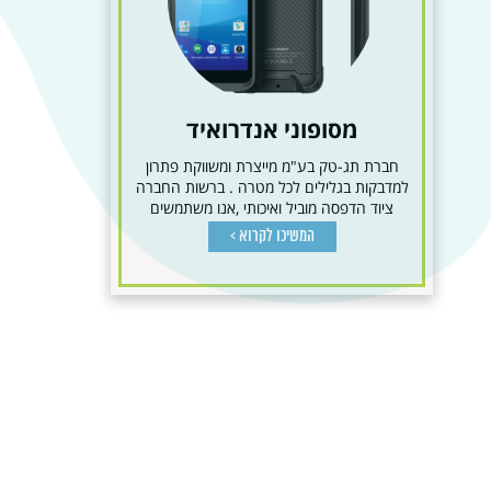
מסופוני אנדרואיד
חברת תג-טק בע"מ מייצרת ומשווקת פתרון
למדבקות בגלילים לכל מטרה . ברשות החברה
ציוד הדפסה מוביל ואיכותי ,אנו משתמשים
בטכנולוגיות הדפסה...
המשיכו לקרוא >