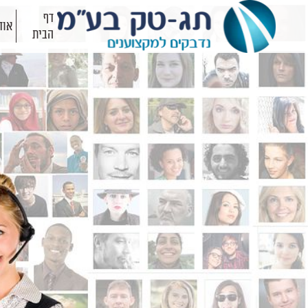
דף
אוד
הבית