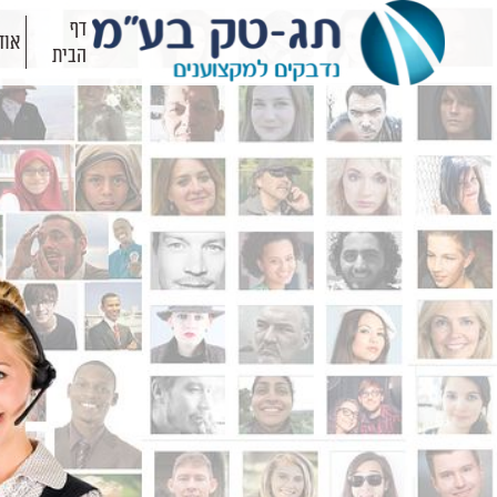
דף
אוד
הבית