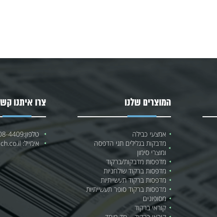
המוצרים שלנו
צרו איתנו קשר
אמצעי כבילה
טלפון:
08-4409
מדבקות בגלילים תגי הדפסה
אימייל:
h.co.il
ומוצרי סימון
מדפסות מדבקות/ברקוד
מדפסות ברקוד שולחניות
מדפסות ברקוד תעשייתיות
מדפסות ברקוד סופר תעשייתיות
מסופונים
קוראי ברקוד
קוראי ברקוד – חד מימד