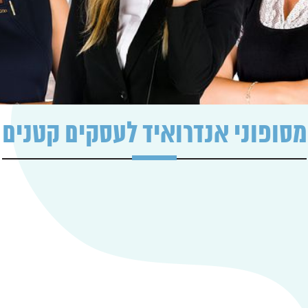
מסופוני אנדרואיד לעסקים קטנים