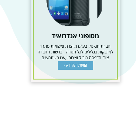
מסופוני אנדרואיד
חברת תג-טק בע"מ מייצרת ומשווקת פתרון
למדבקות בגלילים לכל מטרה . ברשות החברה
ציוד הדפסה מוביל ואיכותי ,אנו משתמשים
בטכנולוגיות הדפסה...
המשיכו לקרוא >