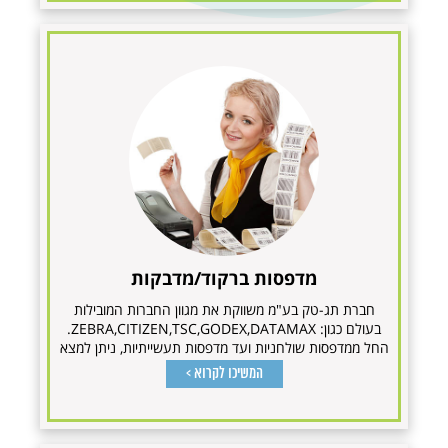
מדפסות ברקוד/מדבקות
חברת תג-טק בע"מ משווקת את מגוון החברות המובילות
בעולם כגון: ZEBRA,CITIZEN,TSC,GODEX,DATAMAX.
החל ממדפסות שולחניות ועד מדפסות תעשייתיות, ניתן למצא
רזולוציות הדפסה...
המשיכו לקרוא >