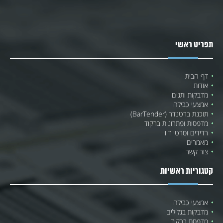
תפריט ראשי
דף הבית
אודות
מדבקות ותגים
אמצעי כבילה
תוכנת ברטנדר (BarTender)
מדפסות ופתרונות ברקוד
רדידים וסרטי דיו
מאמרים
צור קשר
קטגוריות ראשיות
אמצעי כבילה
מדבקות בגלילים
מדפסת ברקוד