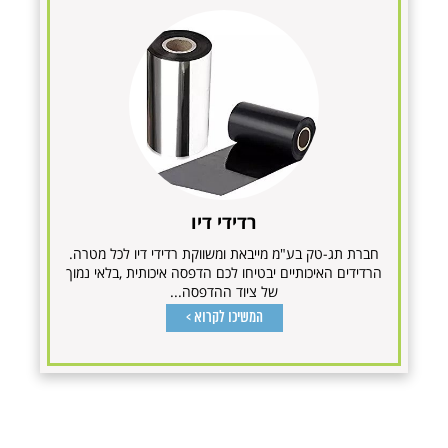
רדידי דיו
חברת תג-טק בע"מ מייבאת ומשווקת רדידי דיו לכל מטרה.
הרדידים האיכותיים יבטיחו לכם הדפסה איכותית ,בלאי נמוך
של ציוד ההדפסה...
המשיכו לקרוא >