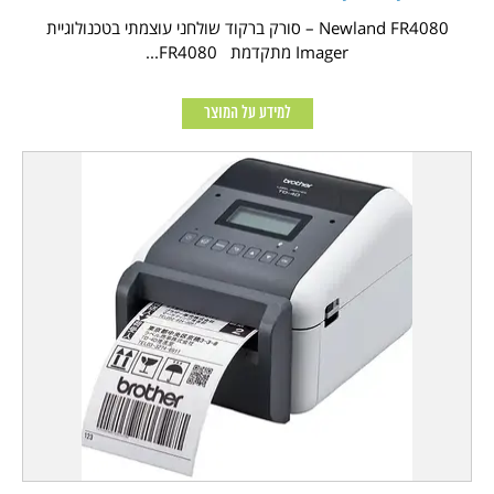
Newland FR4080 – סורק ברקוד שולחני עוצמתי בטכנולוגיית
Imager מתקדמת FR4080...
למידע על המוצר