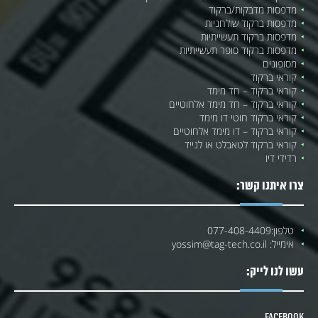
מדפסות מדבקות/ברקוד
מדפסות ברקוד שולחניות
מדפסות ברקוד תעשייתיות
מדפסות ברקוד סופר תעשייתיות
מסופונים
קוראי ברקוד
קוראי ברקוד – חד מימד
קוראי ברקוד – חד מימד אלחוטיים
קוראי ברקוד חוטי דו מימד
קוראי ברקוד – דו מימד אלחוטיים
קוראי ברקוד לטאבלט או לנייד
רדידי דיו
צרו איתנו קשר:
טלפון:
077-408-4409
אימייל:
yossim@tag-tech.co.il
עשו לנו לייק:
Facebook