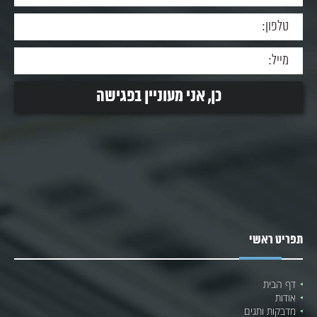
תפריט ראשי
דף הבית
אודות
מדבקות ותגים