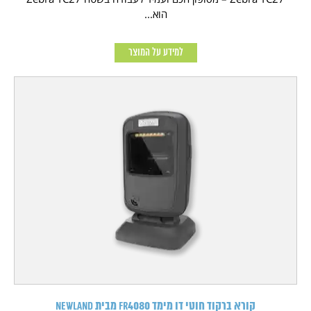
הוא...
למידע על המוצר
קורא ברקוד חוטי דו מימד FR4080 מבית NEWLAND