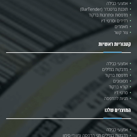
אמצעי כבילה
תוכנת ברטנדר (BarTender)
מדפסות ופתרונות ברקוד
רדידים וסרטי דיו
מאמרים
צור קשר
קטגוריות ראשיות
אמצעי כבילה
מדבקות בגלילים
מדפסת ברקוד
מסופונים
קורא ברקוד
סרטי דיו
תגיות להדפסה
המוצרים שלנו
אמצעי כבילה
מדבקות בגלילים תגי הדפסה ומוצרי סימון