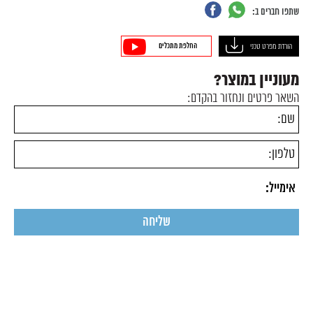
שתפו חברים ב:
החלפת מתכלים
הורדת מפרט טכני
מעוניין במוצר?
השאר פרטים ונחזור בהקדם: