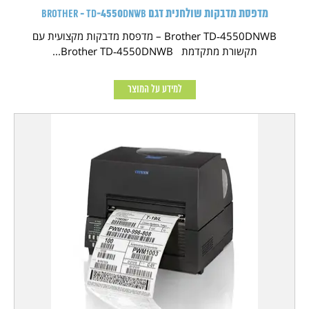
מדפסת מדבקות שולחנית דגם Brother - TD‑4550DNWB
Brother TD‑4550DNWB – מדפסת מדבקות מקצועית עם
תקשורת מתקדמת Brother TD‑4550DNWB...
למידע על המוצר