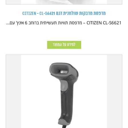
מדפסת מדבקות שולחנית דגם CITIZEN - CL-S6621
CITIZEN CL-S6621 – מדפסת תוויות תעשייתית ברוחב 6 אינץ' עם...
למידע על המוצר