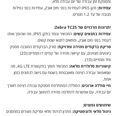
ומספקת זמן עבודה של יום עבודה מלא.
עמידות:
תקן IP65 לעמידות בפני מים ואבק, עמידות בפני נפילות
מגובה של עד 1.2 מטרים.
יתרונות מרכזיים של Zebra TC25:
עמידות בתנאים קשים:
המכשיר עומד בתקן IP65, מה שהופך אותו
לעמיד בפני מים ואבק, ומתאים לתנאי שטח קשים.
סריקת ברקודים מהירה ומדויקת:
סורק הברקודים המובנה מספק
ביצועים מצוינים, עם קריאה מהירה של קודים דו-ממדיים (2D)
וחד-ממדיים (1D).
קישוריות סלולרית מלאה:
המכשיר תומך בתקשורת 4G LTE, מה
שמאפשר עבודה רציפה ומאובטחת בשטח עם גישה לנתונים בזמן
אמת.
חיי סוללה ארוכים:
הסוללה המתחלפת מספקת עבודה רציפה לאורך
יום עבודה, עם אפשרות להחלפה מהירה להמשך עבודה.
שימושים נפוצים:
ניהול מלאי ולוגיסטיקה:
פתרון לניהול מלאי וסריקת מוצרים במחסנים