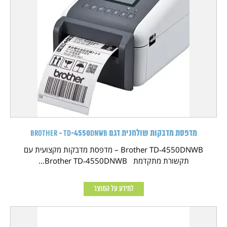
מדפסת מדבקות שולחנית דגם Brother - TD‑4550DNWB
Brother TD‑4550DNWB – מדפסת מדבקות מקצועית עם
תקשורת מתקדמת Brother TD‑4550DNWB...
למידע על המוצר