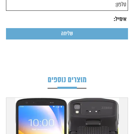
מוצרים נוספים