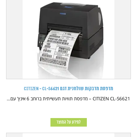
מדפסת מדבקות שולחנית דגם CITIZEN - CL-S6621
CITIZEN CL-S6621 – מדפסת תוויות תעשייתית ברוחב 6 אינץ' עם...
למידע על המוצר