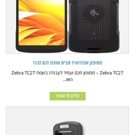
מסופון אנדרואיד מבית Zebra דגם TC27
Zebra TC27 – מסופון חכם ועמיד לעבודה בשטח Zebra TC27
הוא...
למידע על המוצר