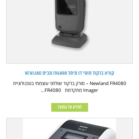
קורא ברקוד חוטי דו מימד FR4080 מבית NEWLAND
Newland FR4080 – סורק ברקוד שולחני עוצמתי בטכנולוגיית
Imager מתקדמת FR4080...
למידע על המוצר