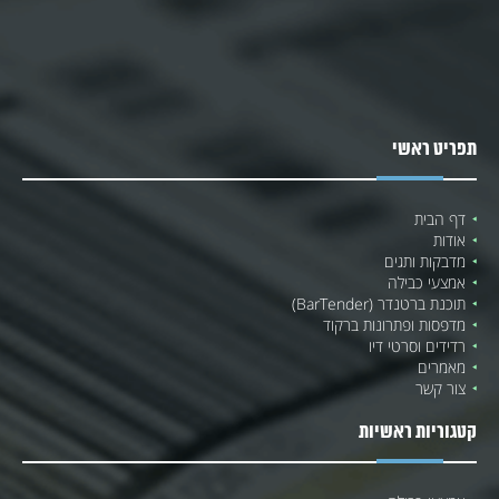
תפריט ראשי
דף הבית
אודות
מדבקות ותגים
אמצעי כבילה
תוכנת ברטנדר (BarTender)
מדפסות ופתרונות ברקוד
רדידים וסרטי דיו
מאמרים
צור קשר
קטגוריות ראשיות