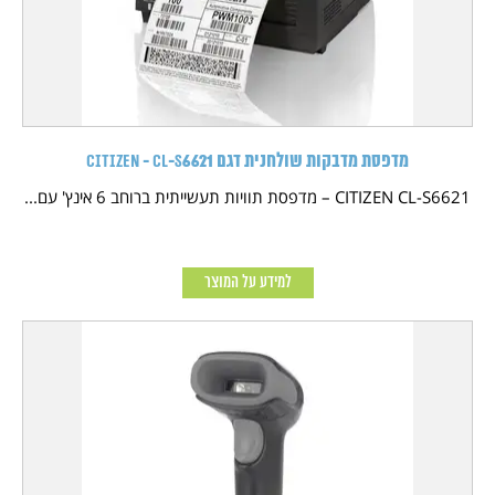
מדפסת מדבקות שולחנית דגם CITIZEN - CL-S6621
CITIZEN CL-S6621 – מדפסת תוויות תעשייתית ברוחב 6 אינץ' עם...
למידע על המוצר