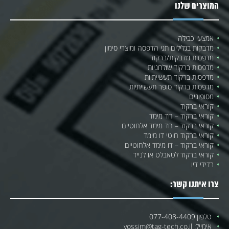
המוצרים שלנו
אמצעי כבילה
מדבקות בגלילים תגי הדפסה ומוצרי סימון
מדפסות מדבקות/ברקוד
מדפסות ברקוד שולחניות
מדפסות ברקוד תעשייתיות
מדפסות ברקוד סופר תעשייתיות
מסופונים
קוראי ברקוד
קוראי ברקוד – חד מימד
קוראי ברקוד – חד מימד אלחוטיים
קוראי ברקוד חוטי דו מימד
קוראי ברקוד – דו מימד אלחוטיים
קוראי ברקוד לטאבלט או לנייד
רדידי דיו
צרו איתנו קשר:
טלפון:
077-408-4409
אימייל:
yossim@tag-tech.co.il