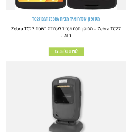
מסופון אנדרואיד מבית Zebra דגם TC27
Zebra TC27 – מסופון חכם ועמיד לעבודה בשטח Zebra TC27
הוא...
למידע על המוצר