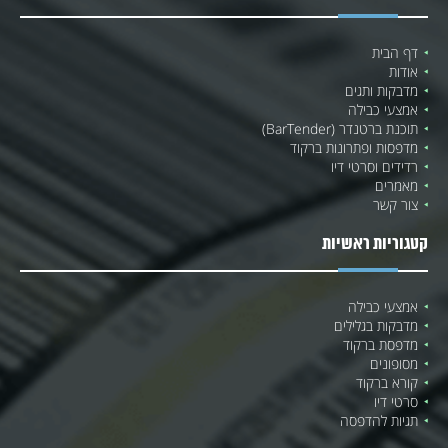
דף הבית
אודות
מדבקות ותגים
אמצעי כבילה
תוכנת ברטנדר (BarTender)
מדפסות ופתרונות ברקוד
רדידים וסרטי דיו
מאמרים
צור קשר
קטגוריות ראשיות
אמצעי כבילה
מדבקות בגלילים
מדפסת ברקוד
מסופונים
קורא ברקוד
סרטי דיו
תגיות להדפסה