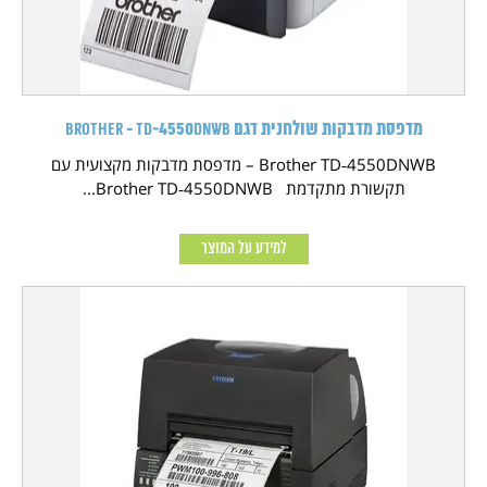
מדפסת מדבקות שולחנית דגם Brother - TD‑4550DNWB
Brother TD‑4550DNWB – מדפסת מדבקות מקצועית עם
תקשורת מתקדמת Brother TD‑4550DNWB...
למידע על המוצר