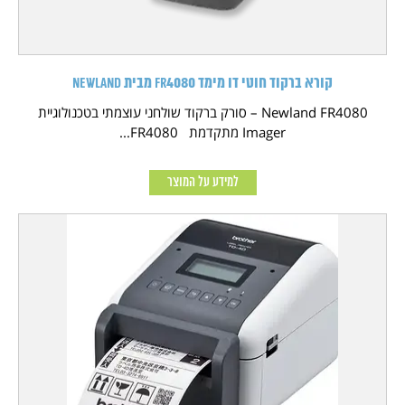
קורא ברקוד חוטי דו מימד FR4080 מבית NEWLAND
Newland FR4080 – סורק ברקוד שולחני עוצמתי בטכנולוגיית
Imager מתקדמת FR4080...
למידע על המוצר