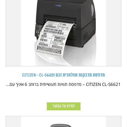
מדפסת מדבקות שולחנית דגם CITIZEN - CL-S6621
CITIZEN CL-S6621 – מדפסת תוויות תעשייתית ברוחב 6 אינץ' עם...
למידע על המוצר