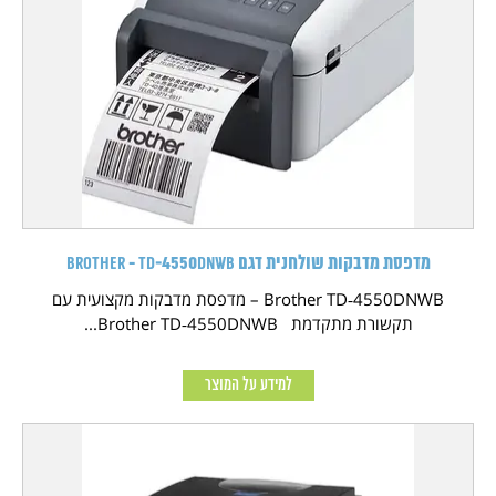
מדפסת מדבקות שולחנית דגם Brother - TD‑4550DNWB
Brother TD‑4550DNWB – מדפסת מדבקות מקצועית עם
תקשורת מתקדמת Brother TD‑4550DNWB...
למידע על המוצר