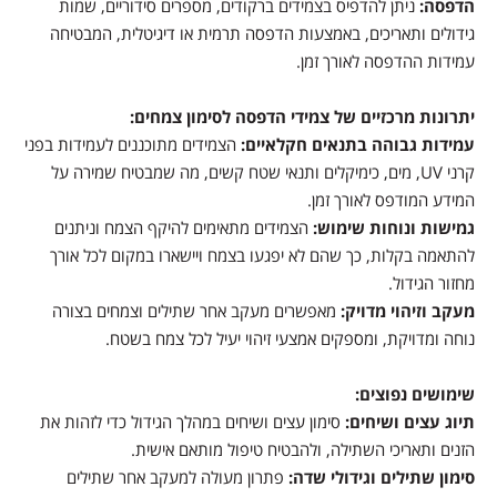
הדפסה:
ניתן להדפיס בצמידים ברקודים, מספרים סידוריים, שמות
גידולים ותאריכים, באמצעות הדפסה תרמית או דיגיטלית, המבטיחה
עמידות ההדפסה לאורך זמן.
יתרונות מרכזיים של צמידי הדפסה לסימון צמחים:
עמידות גבוהה בתנאים חקלאיים:
הצמידים מתוכננים לעמידות בפני
קרני UV, מים, כימיקלים ותנאי שטח קשים, מה שמבטיח שמירה על
המידע המודפס לאורך זמן.
גמישות ונוחות שימוש:
הצמידים מתאימים להיקף הצמח וניתנים
להתאמה בקלות, כך שהם לא יפגעו בצמח ויישארו במקום לכל אורך
מחזור הגידול.
מעקב וזיהוי מדויק:
מאפשרים מעקב אחר שתילים וצמחים בצורה
נוחה ומדויקת, ומספקים אמצעי זיהוי יעיל לכל צמח בשטח.
שימושים נפוצים:
תיוג עצים ושיחים:
סימון עצים ושיחים במהלך הגידול כדי לזהות את
הזנים ותאריכי השתילה, ולהבטיח טיפול מותאם אישית.
סימון שתילים וגידולי שדה:
פתרון מעולה למעקב אחר שתילים