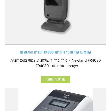
קורא ברקוד חוטי דו מימד FR4080 מבית NEWLAND
Newland FR4080 – סורק ברקוד שולחני עוצמתי בטכנולוגיית
Imager מתקדמת FR4080...
למידע על המוצר