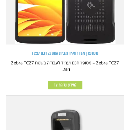
מסופון אנדרואיד מבית Zebra דגם TC27
Zebra TC27 – מסופון חכם ועמיד לעבודה בשטח Zebra TC27
הוא...
למידע על המוצר