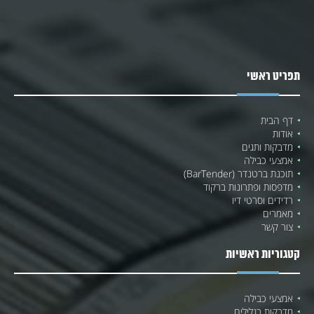
תפריט ראשי
דף הבית
אודות
מדבקות ותגים
אמצעי כבילה
תוכנת ברטנדר (BarTender)
מדפסות ופתרונות ברקוד
רדידים וסרטי דיו
מאמרים
צור קשר
קטגוריות ראשיות
אמצעי כבילה
מדבקות בגלילים