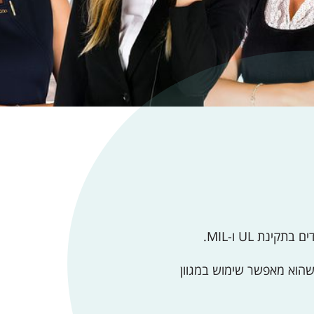
נת UL ו-MIL.
בטווח של 110 – 130 מעלות, כך שהוא מאפשר שימוש במגוון