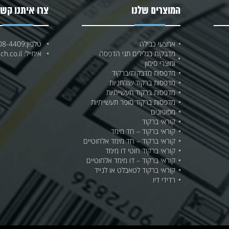
המוצרים שלנו
צרו איתנו קשר
אמצעי כבילה
טלפון:
08-4409
מדבקות בגלילים תגי הדפסה
אימייל:
h.co.il
ומוצרי סימון
מדפסות מדבקות/ברקוד
מדפסות ברקוד שולחניות
מדפסות ברקוד תעשייתיות
מדפסות ברקוד סופר תעשייתיות
מסופונים
קוראי ברקוד
קוראי ברקוד – חד מימד
קוראי ברקוד – חד מימד אלחוטיים
קוראי ברקוד חוטי דו מימד
קוראי ברקוד – דו מימד אלחוטיים
קוראי ברקוד לטאבלט או לנייד
רדידי דיו