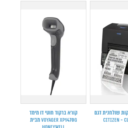
ות שולחנית דגם
קורא ברקוד חוטי דו מימד
CITIZEN - C
Voyager XP1470g מבית
HONEYWELL