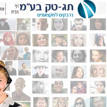
דף
אוד
הבית