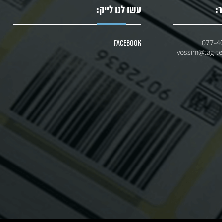
:
עשו לנו לייק:
077-4
Facebook
yossim@tag-tec