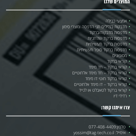
המוצרים שלנו
אמצעי כבילה
מדבקות בגלילים תגי הדפסה ומוצרי סימון
מדפסות מדבקות/ברקוד
מדפסות ברקוד שולחניות
מדפסות ברקוד תעשייתיות
מדפסות ברקוד סופר תעשייתיות
מסופונים
קוראי ברקוד
קוראי ברקוד – חד מימד
קוראי ברקוד – חד מימד אלחוטיים
קוראי ברקוד חוטי דו מימד
קוראי ברקוד – דו מימד אלחוטיים
קוראי ברקוד לטאבלט או לנייד
רדידי דיו
צרו איתנו קשר:
טלפון:
077-408-4409
אימייל:
yossim@tag-tech.co.il