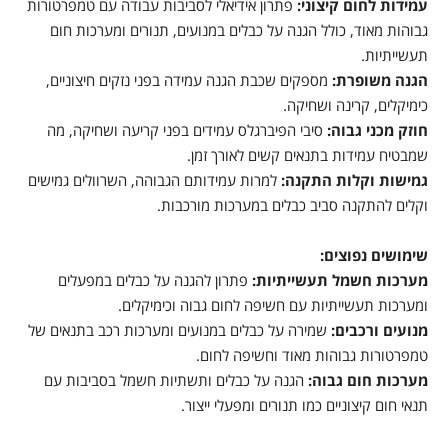
עמידות לחום קיצוני:
פתרון אידיאלי לסביבות עבודה עם טמפרטורות
גבוהות מאוד, כולל הגנה על כבלים במנועים, תנורים ומערכות חום
תעשייתיות.
הגנה משופרת:
מספקים שכבת הגנה עמידה בפני נזקים חיצוניים,
כימיקלים, קרינה ושחיקה.
חוזק מכני גבוה:
סיבי הפיברגלס עמידים בפני קריעה ושחיקה, מה
שמבטיח עמידות בתנאים קשים לאורך זמן.
גמישות וקלות התקנה:
למרות עמידותם הגבוהה, השרוולים גמישים
וקלים להתקנה סביב כבלים במערכות מורכבות.
שימושים נפוצים:
מערכות חשמל תעשייתיות:
פתרון להגנה על כבלים במפעלים
ומערכות תעשייתיות עם חשיפה לחום גבוה וכימיקלים.
מנועים ורכבים:
שמירה על כבלים במנועים ומערכות רכב בתנאים של
טמפרטורות גבוהות מאוד וחשיפה לחום.
מערכות חום גבוה:
הגנה על כבלים ותשתיות חשמל בסביבות עם
תנאי חום קיצוניים כמו תנורים ומפעלי ייצור.