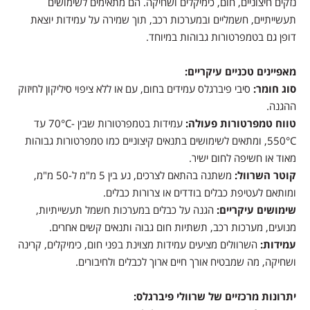
נזקים חיצוניים, חום, כימיקלים ושחיקה. הם מתאימים לשימושים
תעשייתיים, חשמליים ובמערכות רכב, תוך שמירה על עמידות יוצאת
דופן גם בטמפרטורות גבוהות במיוחד.
מאפיינים טכניים עיקריים:
סוג חומר:
סיבי פיברגלס עמידים בחום, עם או ללא ציפוי סיליקון לחיזוק
ההגנה.
טווח טמפרטורות פעולה:
עמידות בטמפרטורות שבין -70°C עד
550°C, ומתאים לשימושים בתנאים קיצוניים כמו טמפרטורות גבוהות
מאוד או חשיפה לחום ישיר.
קוטר השרוול:
משתנה בהתאם לצרכים, נע בין 5 מ"מ ל-50 מ"מ,
ומותאם לעטיפת כבלים בודדים או צרורות כבלים.
שימושים עיקריים:
הגנה על כבלים במערכות חשמל תעשייתיות,
מנועים, מערכות רכב, תשתיות חום גבוה ותנאים קשים אחרים.
עמידות:
השרוולים מציעים עמידות מצוינת בפני חום, כימיקלים, קרינה
ושחיקה, מה שמבטיח אורך חיים ארוך לכבלים ולחיבורים.
יתרונות מרכזיים של שרוולי פיברגלס: