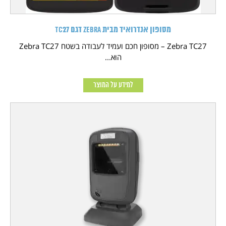
מסופון אנדרואיד מבית Zebra דגם TC27
Zebra TC27 – מסופון חכם ועמיד לעבודה בשטח Zebra TC27
הוא...
למידע על המוצר