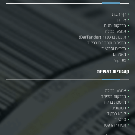
דף הבית
אודות
מדבקות ותגים
אמצעי כבילה
תוכנת ברטנדר (BarTender)
מדפסות ופתרונות ברקוד
רדידים וסרטי דיו
מאמרים
צור קשר
קטגוריות ראשיות
אמצעי כבילה
מדבקות בגלילים
מדפסת ברקוד
מסופונים
קורא ברקוד
סרטי דיו
תגיות להדפסה