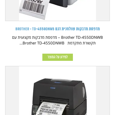
מדפסת מדבקות שולחנית דגם Brother - TD‑4550DNWB
Brother TD‑4550DNWB – מדפסת מדבקות מקצועית עם
תקשורת מתקדמת Brother TD‑4550DNWB...
למידע על המוצר