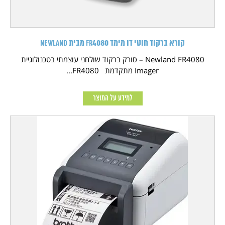
קורא ברקוד חוטי דו מימד FR4080 מבית NEWLAND
Newland FR4080 – סורק ברקוד שולחני עוצמתי בטכנולוגיית
Imager מתקדמת FR4080...
למידע על המוצר