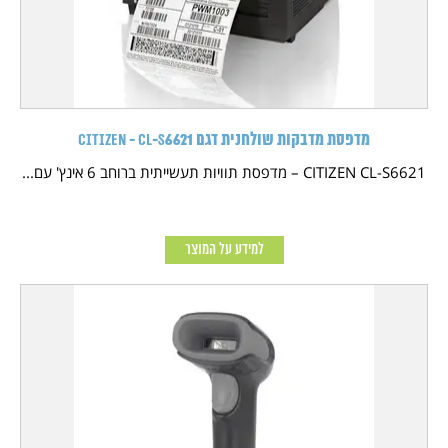
מדפסת מדבקות שולחנית דגם CITIZEN - CL-S6621
CITIZEN CL-S6621 – מדפסת תוויות תעשייתית ברוחב 6 אינץ' עם...
למידע על המוצר