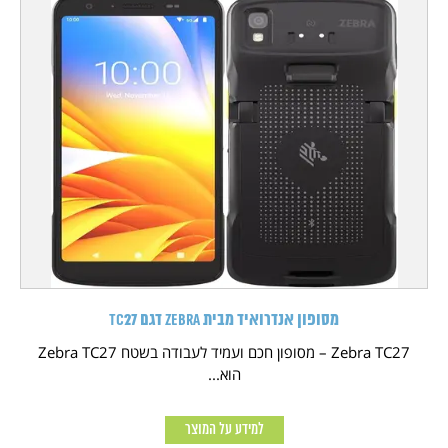
מסופון אנדרואיד מבית Zebra דגם TC27
Zebra TC27 – מסופון חכם ועמיד לעבודה בשטח Zebra TC27
הוא...
למידע על המוצר