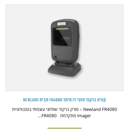
קורא ברקוד חוטי דו מימד FR4080 מבית NEWLAND
Newland FR4080 – סורק ברקוד שולחני עוצמתי בטכנולוגיית
Imager מתקדמת FR4080...