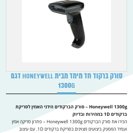
סורק ברקוד חד מימד מבית HONEYWELL דגם
1300g
Honeywell 1300g – סורק הברקודים הידני האמין לסריקת
ברקודים 1D במהירות ובדיוק
הכירו את סורק הברקודים Honeywell 1300g – פתרון סריקה אמין
ועמיד המספק ביצועים מצוינים בסריקת ברקודים 1D. עם עיצוב