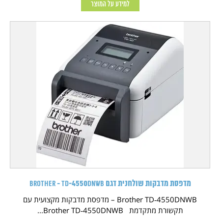
למידע על המוצר
מדפסת מדבקות שולחנית דגם Brother - TD‑4550DNWB
Brother TD‑4550DNWB – מדפסת מדבקות מקצועית עם
תקשורת מתקדמת Brother TD‑4550DNWB...