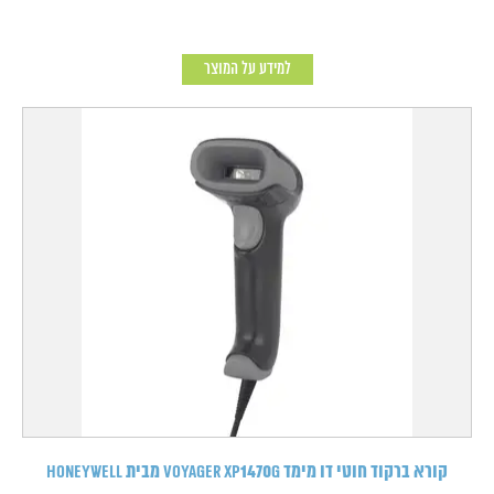
למידע על המוצר
קורא ברקוד חוטי דו מימד Voyager XP1470g מבית HONEYWELL