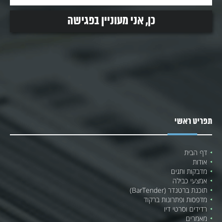
תפריט ראשי
דף הבית
אודות
מדבקות ותגים
אמצעי כבילה
תוכנת ברטנדר (BarTender)
מדפסות ופתרונות ברקוד
רדידים וסרטי דיו
מאמרים