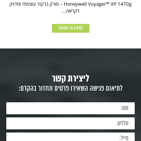
Honeywell Voyager™ XP 1470g – סורק ברקוד עוצמתי ומדויק
לקריאה...
למידע על המוצר
ליצירת קשר
לתיאום פגישה השאירו פרטים ונחזור בהקדם: