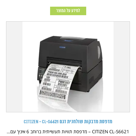
למידע על המוצר
מדפסת מדבקות שולחנית דגם CITIZEN - CL-S6621
CITIZEN CL-S6621 – מדפסת תוויות תעשייתית ברוחב 6 אינץ' עם...