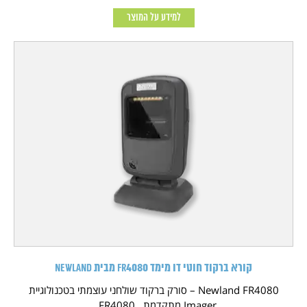
למידע על המוצר
קורא ברקוד חוטי דו מימד FR4080 מבית NEWLAND
Newland FR4080 – סורק ברקוד שולחני עוצמתי בטכנולוגיית
Imager מתקדמת FR4080...