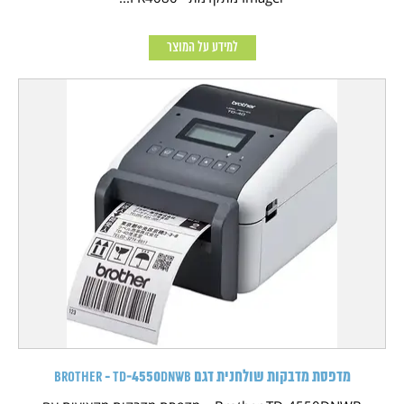
למידע על המוצר
מדפסת מדבקות שולחנית דגם Brother - TD‑4550DNWB