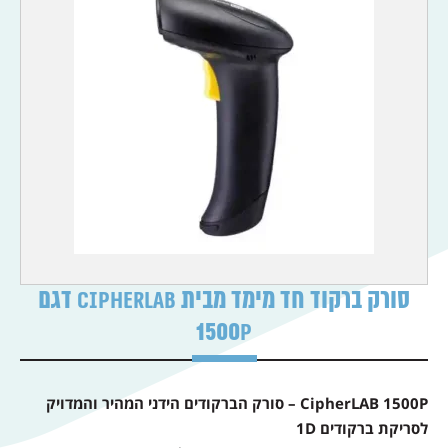
סורק ברקוד חד מימד מבית CipherLAB דגם
1500P
CipherLAB 1500P – סורק הברקודים הידני המהיר והמדויק
לסריקת ברקודים 1D