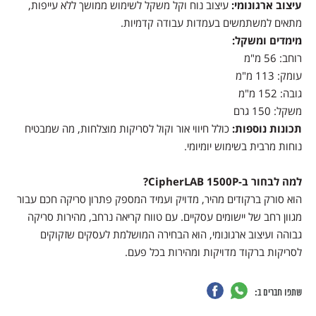
עיצוב ארגונומי:
עיצוב נוח וקל משקל לשימוש ממושך ללא עייפות,
מתאים למשתמשים בעמדות עבודה קדמיות.
מימדים ומשקל:
רוחב: 56 מ"מ
עומק: 113 מ"מ
גובה: 152 מ"מ
משקל: 150 גרם
תכונות נוספות:
כולל חיווי אור וקול לסריקות מוצלחות, מה שמבטיח
נוחות מרבית בשימוש יומיומי.
למה לבחור ב-CipherLAB 1500P?
הוא סורק ברקודים מהיר, מדויק ועמיד המספק פתרון סריקה חכם עבור
מגוון רחב של יישומים עסקיים. עם טווח קריאה נרחב, מהירות סריקה
גבוהה ועיצוב ארגונומי, הוא הבחירה המושלמת לעסקים שזקוקים
לסריקות ברקוד מדויקות ומהירות בכל פעם.
שתפו חברים ב: