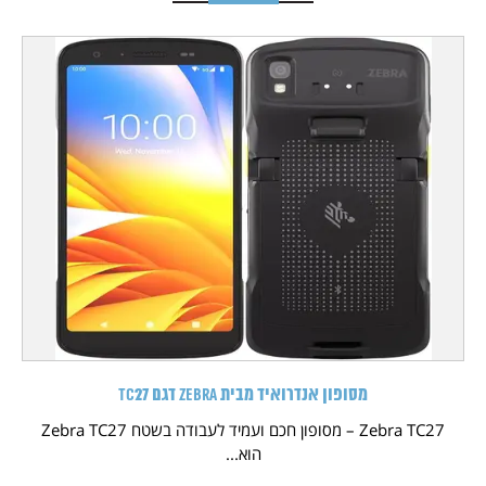
מסופון אנדרואיד מבית Zebra דגם TC27
Zebra TC27 – מסופון חכם ועמיד לעבודה בשטח Zebra TC27
הוא...