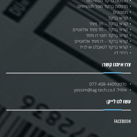
מדפסות ברקוד תעשייתיות
מדפסות ברקוד סופר תעשייתיות
מסופונים
קוראי ברקוד
קוראי ברקוד – חד מימד
קוראי ברקוד – חד מימד אלחוטיים
קוראי ברקוד חוטי דו מימד
קוראי ברקוד – דו מימד אלחוטיים
קוראי ברקוד לטאבלט או לנייד
רדידי דיו
צרו איתנו קשר:
טלפון:
077-408-4409
אימייל:
yossim@tag-tech.co.il
עשו לנו לייק:
Facebook