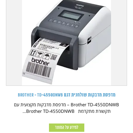
מדפסת מדבקות שולחנית דגם Brother - TD‑4550DNWB
Brother TD‑4550DNWB – מדפסת מדבקות מקצועית עם
תקשורת מתקדמת Brother TD‑4550DNWB...
למידע על המוצר