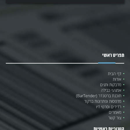
תפריט ראשי
דף הבית
אודות
מדבקות ותגים
אמצעי כבילה
תוכנת ברטנדר (BarTender)
מדפסות ופתרונות ברקוד
רדידים וסרטי דיו
מאמרים
צור קשר
קטגוריות ראשיות