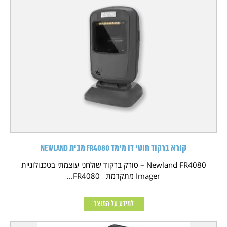
קורא ברקוד חוטי דו מימד FR4080 מבית NEWLAND
Newland FR4080 – סורק ברקוד שולחני עוצמתי בטכנולוגיית
Imager מתקדמת FR4080...
למידע על המוצר