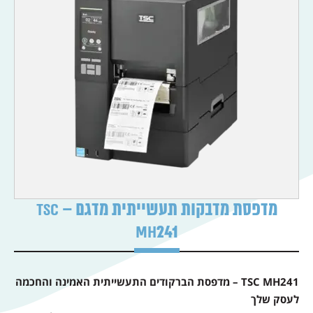
מדפסת מדבקות תעשייתית מדגם TSC –
MH241
TSC MH241 – מדפסת הברקודים התעשייתית האמינה והחכמה
לעסק שלך