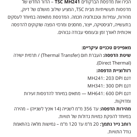
הכירו את מדפסת הברקודים
TSC MH241
– הדור החדש של
מדפסות תעשייתיות מבית TSC, המציע שילוב מושלם של דיוק,
מהירות, עמידות וטכנולוגיה חכמה. המדפסת מתאימה במיוחד לעסקים
בתעשייה, לוגיסטיקה, ייצור, מחסנים ומרכזי הפצה שזקוקים להדפסה
איכותית לאורך זמן ובעומסי עבודה גבוהים.
מאפיינים טכניים עיקריים:
שיטת הדפסה:
העברת חום (Thermal Transfer) / תרמית ישירה
(Direct Thermal).
רזולוציית הדפסה:
דגם MH241: 203 DPI
דגם MH341: 300 DPI
דגם MH641: 600 DPI — מתאים במיוחד להדפסות זעירות
ומדויקות.
מהירות הדפסה:
עד 356 מ"מ לשנייה (14 אינץ' לשנייה) – מהירה
במיוחד להפקת כמויות גדולות של תוויות.
רוחב נייר נתמך:
20 מ"מ עד 120 מ"מ – גמישות מלאה בהתאמת
גודל התוויות.