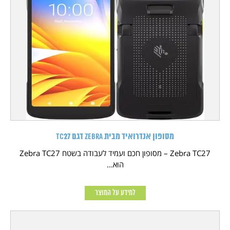
מסופון אנדרואיד מבית Zebra דגם TC27
Zebra TC27 – מסופון חכם ועמיד לעבודה בשטח Zebra TC27
הוא...
למידע על המוצר