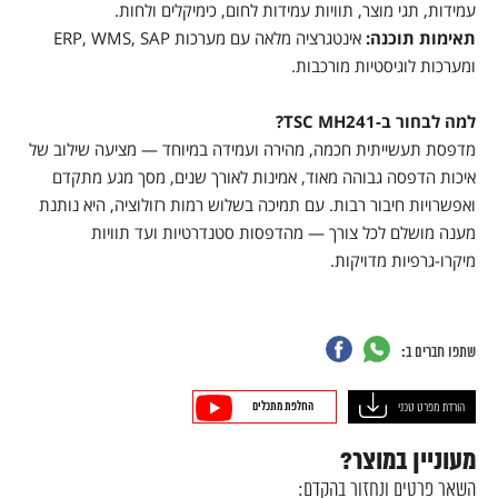
עמידות, תגי מוצר, תוויות עמידות לחום, כימיקלים ולחות.
תאימות תוכנה:
אינטגרציה מלאה עם מערכות ERP, WMS, SAP
ומערכות לוגיסטיות מורכבות.
למה לבחור ב-TSC MH241?
מדפסת תעשייתית חכמה, מהירה ועמידה במיוחד — מציעה שילוב של
איכות הדפסה גבוהה מאוד, אמינות לאורך שנים, מסך מגע מתקדם
ואפשרויות חיבור רבות. עם תמיכה בשלוש רמות רזולוציה, היא נותנת
מענה מושלם לכל צורך — מהדפסות סטנדרטיות ועד תוויות
מיקרו-גרפיות מדויקות.
שתפו חברים ב:
החלפת מתכלים
הורדת מפרט טכני
מעוניין במוצר?
השאר פרטים ונחזור בהקדם: