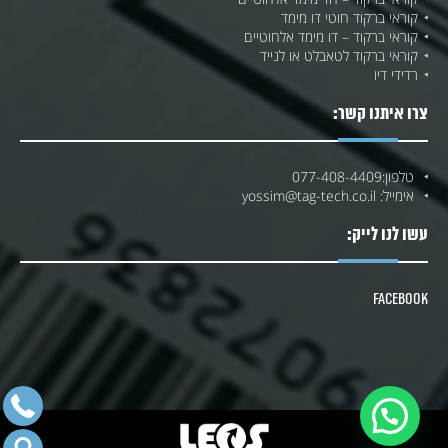
קוראי ברקוד חוטי דו מימד
קוראי ברקוד – דו מימד אלחוטיים
קוראי ברקוד לטאבלט או לנייד
רדידי דיו
צרו איתנו קשר:
טלפון:
077-408-4409
אימייל:
yossim@tag-tech.co.il
עשו לנו לייק:
Facebook