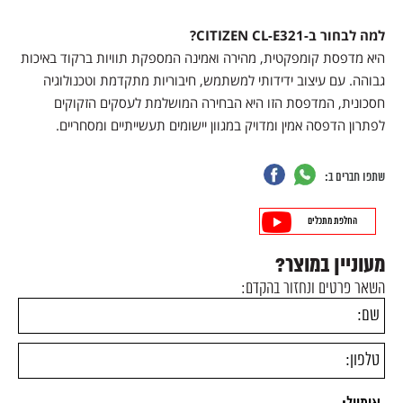
למה לבחור ב-CITIZEN CL-E321?
היא מדפסת קומפקטית, מהירה ואמינה המספקת תוויות ברקוד באיכות
גבוהה. עם עיצוב ידידותי למשתמש, חיבוריות מתקדמת וטכנולוגיה
חסכונית, המדפסת הזו היא הבחירה המושלמת לעסקים הזקוקים
לפתרון הדפסה אמין ומדויק במגוון יישומים תעשייתיים ומסחריים.
שתפו חברים ב:
החלפת מתכלים
מעוניין במוצר?
השאר פרטים ונחזור בהקדם: