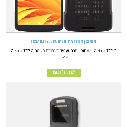
מסופון אנדרואיד מבית Zebra דגם TC27
Zebra TC27 – מסופון חכם ועמיד לעבודה בשטח Zebra TC27
הוא...
למידע על המוצר