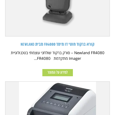
קורא ברקוד חוטי דו מימד FR4080 מבית NEWLAND
Newland FR4080 – סורק ברקוד שולחני עוצמתי בטכנולוגיית
Imager מתקדמת FR4080...
למידע על המוצר