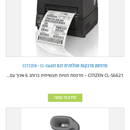
מדפסת מדבקות שולחנית דגם CITIZEN - CL-S6621
CITIZEN CL-S6621 – מדפסת תוויות תעשייתית ברוחב 6 אינץ' עם...
למידע על המוצר