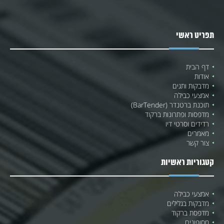
תפריט ראשי
דף הבית
אודות
מדבקות ותגים
אמצעי כבילה
תוכנת ברטנדר (BarTender)
מדפסות ופתרונות ברקוד
רדידים וסרטי דיו
מאמרים
צור קשר
קטגוריות ראשיות
אמצעי כבילה
מדבקות בגלילים
מדפסת ברקוד
מסופונים