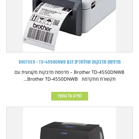
מדפסת מדבקות שולחנית דגם Brother - TD‑4550DNWB
Brother TD‑4550DNWB – מדפסת מדבקות מקצועית עם
תקשורת מתקדמת Brother TD‑4550DNWB...
למידע על המוצר