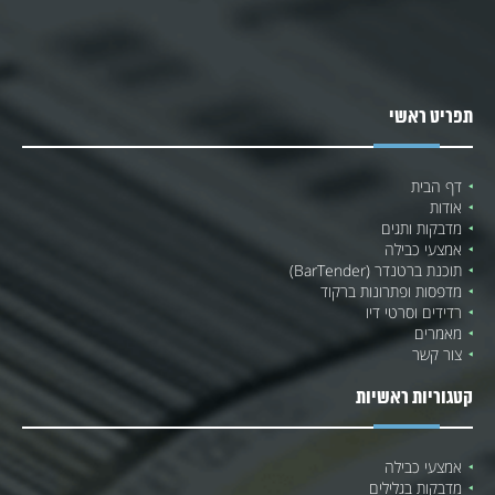
תפריט ראשי
דף הבית
אודות
מדבקות ותגים
אמצעי כבילה
תוכנת ברטנדר (BarTender)
מדפסות ופתרונות ברקוד
רדידים וסרטי דיו
מאמרים
צור קשר
קטגוריות ראשיות
אמצעי כבילה
מדבקות בגלילים