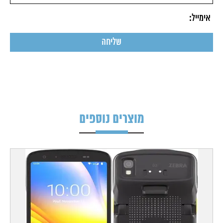
מוצרים נוספים