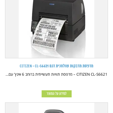
מדפסת מדבקות שולחנית דגם CITIZEN - CL-S6621
CITIZEN CL-S6621 – מדפסת תוויות תעשייתית ברוחב 6 אינץ' עם...
למידע על המוצר