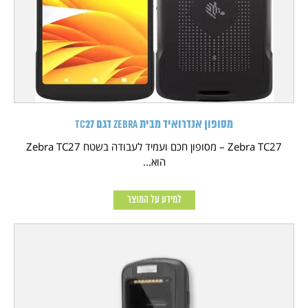
מסופון אנדרואיד מבית Zebra דגם TC27
Zebra TC27 – מסופון חכם ועמיד לעבודה בשטח Zebra TC27
הוא...
למידע על המוצר