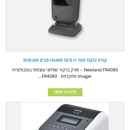
קורא ברקוד חוטי דו מימד FR4080 מבית NEWLAND
Newland FR4080 – סורק ברקוד שולחני עוצמתי בטכנולוגיית
Imager מתקדמת FR4080...
למידע על המוצר