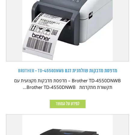
מדפסת מדבקות שולחנית דגם Brother - TD‑4550DNWB
Brother TD‑4550DNWB – מדפסת מדבקות מקצועית עם
תקשורת מתקדמת Brother TD‑4550DNWB...
למידע על המוצר