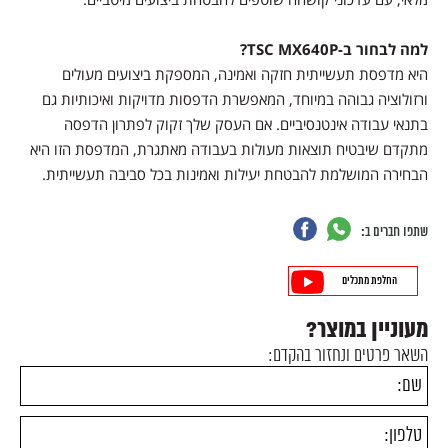
למה לבחור ב-TSC MX640P?
היא מדפסת תעשייתית חזקה ואמינה, המספקת ביצועים מעולים
ורזולוציה גבוהה במיוחד, המאפשרת הדפסות מדויקות ואיכותיות גם
בתנאי עבודה אינטנסיביים. אם העסק שלך זקוק לפתרון הדפסה
מתקדם שיבטיח תוצאות מעולות בעבודה מאתגרת, המדפסת הזו היא
הבחירה המושלמת להבטחת יעילות ואמינות בכל סביבה תעשייתית.
שתפו חברים ב:
החלפת מתכלים
מעוניין במוצר?
השאר פרטים ונחזור בהקדם: