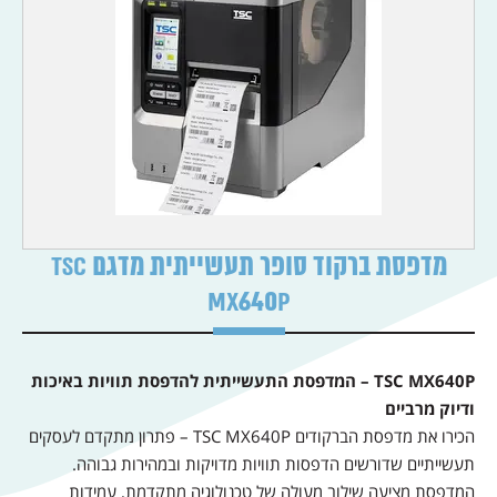
מדפסת ברקוד סופר תעשייתית מדגם TSC
MX640P
TSC MX640P – המדפסת התעשייתית להדפסת תוויות באיכות
ודיוק מרביים
הכירו את מדפסת הברקודים TSC MX640P – פתרון מתקדם לעסקים
תעשייתיים שדורשים הדפסות תוויות מדויקות ובמהירות גבוהה.
המדפסת מציעה שילוב מעולה של טכנולוגיה מתקדמת, עמידות