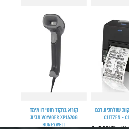
ות שולחנית דגם
קורא ברקוד חוטי דו מימד
CITIZEN - C
Voyager XP1470g מבית
HONEYWELL
CITIZEN CL-S6621 – מדפסת תוויות