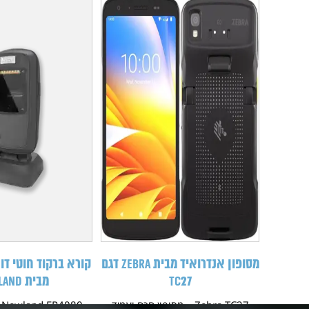
מסופון אנדרואיד מבית Zebra דגם
TC27
מבית NEWLAND
Zebra TC27 – מסופון חכם ועמיד
0