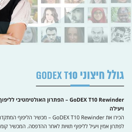
גולל חיצוני GoDEX T10
GoDEX T10 Rewinder – הפתרון האולטימטיב
ויעילה
הכירו את GoDEX T10 Rewinder – מכשיר
לפתרון אמין ויעיל לליפוף תוויות לאחר ההדפסה. המכשיר קומ