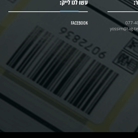
:
עשו לנו לייק:
077-4
Facebook
yossim@tag-tec