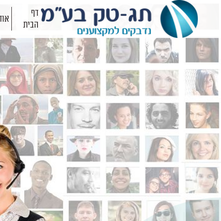
דף
אוד
הבית