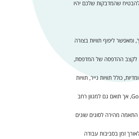
 להבטיח שהמדבקות שלכם יהיו
וף תוויות בקוטר חיצוני עד 10 אינץ', ומאפשר ליפוף תוויות בצורה
 לקצב ההדפסה של המדפסת,
יות, כולל תוויות נייר, תוויות
תוכנן במיוחד לשימוש עם מדפסות GoDEX, אך תואם גם למגוון רחב
תאמה מהירה לסוגים שונים
אורך זמן בסביבות עבודה