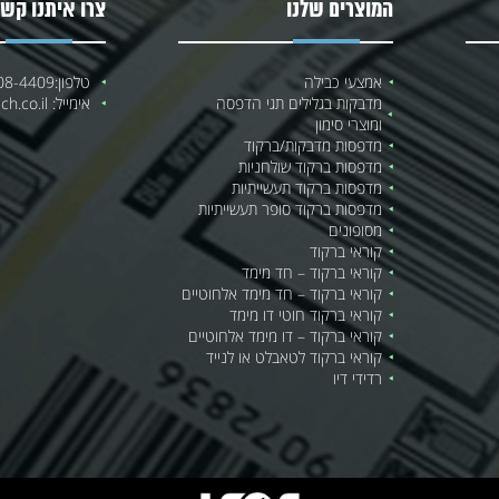
המוצרים שלנו
צרו איתנו קשר
אמצעי כבילה
טלפון:
08-4409
מדבקות בגלילים תגי הדפסה
אימייל:
h.co.il
ומוצרי סימון
מדפסות מדבקות/ברקוד
מדפסות ברקוד שולחניות
מדפסות ברקוד תעשייתיות
מדפסות ברקוד סופר תעשייתיות
מסופונים
קוראי ברקוד
קוראי ברקוד – חד מימד
קוראי ברקוד – חד מימד אלחוטיים
קוראי ברקוד חוטי דו מימד
קוראי ברקוד – דו מימד אלחוטיים
קוראי ברקוד לטאבלט או לנייד
רדידי דיו