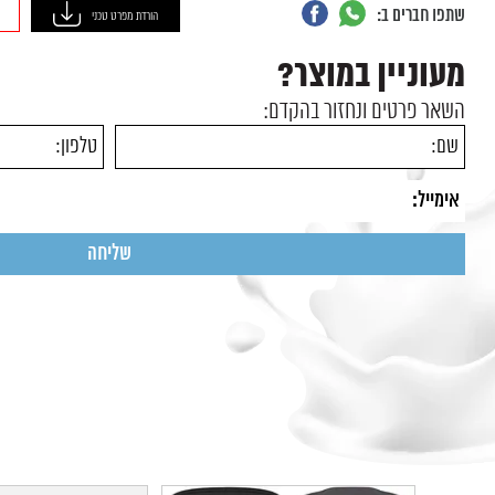
שתפו חברים ב:
הורדת מפרט טכני
מעוניין במוצר?
השאר פרטים ונחזור בהקדם: