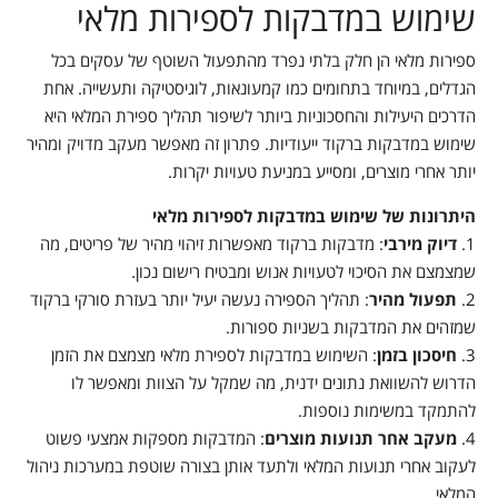
שימוש במדבקות לספירות מלאי
ספירות מלאי הן חלק בלתי נפרד מהתפעול השוטף של עסקים בכל
הגדלים, במיוחד בתחומים כמו קמעונאות, לוגיסטיקה ותעשייה. אחת
הדרכים היעילות והחסכוניות ביותר לשיפור תהליך ספירת המלאי היא
שימוש במדבקות ברקוד ייעודיות. פתרון זה מאפשר מעקב מדויק ומהיר
יותר אחרי מוצרים, ומסייע במניעת טעויות יקרות.
היתרונות של שימוש במדבקות לספירות מלאי
דיוק מירבי
: מדבקות ברקוד מאפשרות זיהוי מהיר של פריטים, מה
שמצמצם את הסיכוי לטעויות אנוש ומבטיח רישום נכון.
תפעול מהיר
: תהליך הספירה נעשה יעיל יותר בעזרת סורקי ברקוד
שמזהים את המדבקות בשניות ספורות.
חיסכון בזמן
: השימוש במדבקות לספירת מלאי מצמצם את הזמן
הדרוש להשוואת נתונים ידנית, מה שמקל על הצוות ומאפשר לו
להתמקד במשימות נוספות.
מעקב אחר תנועות מוצרים
: המדבקות מספקות אמצעי פשוט
לעקוב אחרי תנועות המלאי ולתעד אותן בצורה שוטפת במערכות ניהול
המלאי.