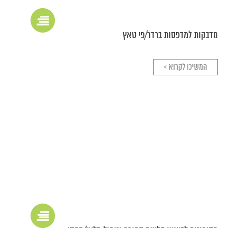
מדבקות למדפסות ברדר/פי טאץ
המשיכו לקרוא >