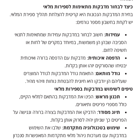
כיצד לבחור מדבקות מתאימות לספירות מלאי
בחירת המדבקות הנכונות היא קריטית להצלחת תהליך ספירת המלאי.
יש לקחת בחשבון מספר גורמים:
עמידות
: חשוב לבחור במדבקות עמידות שמתאימות לתנאי
הסביבה שבהן הן משמשות, במיוחד במקרים של לחות או
חשיפה לחום.
הדפסה איכותית
: מדבקות עם הדפסה ברורה ואיכותית
יבטיחו שהסורקים יזהו אותן בקלות.
גודל מותאם
: התאמת גודל המדבקות לגודל המוצרים
שעליהם הן יודבקו היא חיונית להבטחת נוחות וזיהוי מהיר.
טיפים לשימוש במדבקות בספירות מלאי
תכנון מראש
: הכינו את המדבקות בהתאם למלאי הקיים,
כולל מספרי פריטים ותיאורים.
תיוג מסודר
: הדביקו את המדבקות בצורה ברורה ונגישה על
הפריטים כך שניתן יהיה לסרוק אותן בקלות.
שימוש בטכנולוגיה מתקדמת
: שלבו את השימוש
במדבקות עם מערכות ניהול מלאי מתקדמות המאפשרות סנכרון