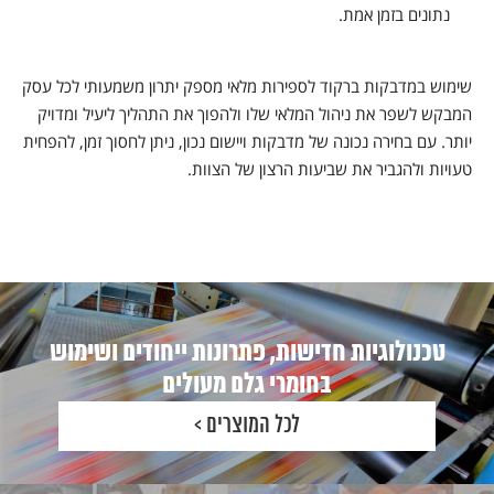
נתונים בזמן אמת.
שימוש במדבקות ברקוד לספירות מלאי מספק יתרון משמעותי לכל עסק
המבקש לשפר את ניהול המלאי שלו ולהפוך את התהליך ליעיל ומדויק
יותר. עם בחירה נכונה של מדבקות ויישום נכון, ניתן לחסוך זמן, להפחית
טעויות ולהגביר את שביעות הרצון של הצוות.
טכנולוגיות חדישות, פתרונות ייחודים ושימוש
בחומרי גלם מעולים
לכל המוצרים >