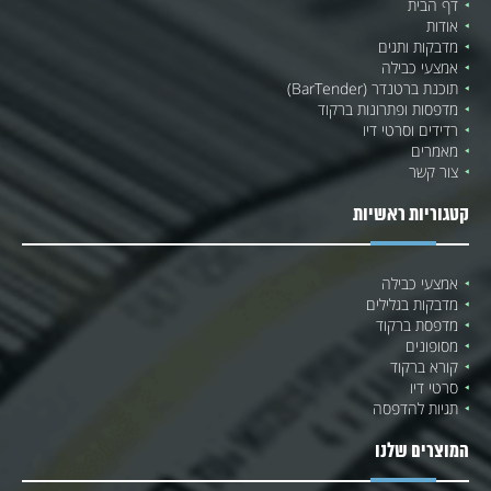
דף הבית
אודות
מדבקות ותגים
אמצעי כבילה
תוכנת ברטנדר (BarTender)
מדפסות ופתרונות ברקוד
רדידים וסרטי דיו
מאמרים
צור קשר
קטגוריות ראשיות
אמצעי כבילה
מדבקות בגלילים
מדפסת ברקוד
מסופונים
קורא ברקוד
סרטי דיו
תגיות להדפסה
המוצרים שלנו