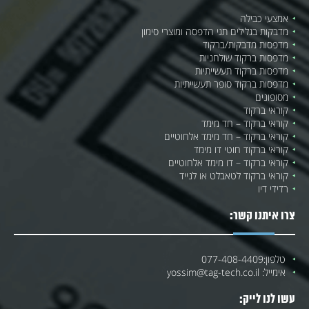
אמצעי כבילה
מדבקות בגלילים תגי הדפסה ומוצרי סימון
מדפסות מדבקות/ברקוד
מדפסות ברקוד שולחניות
מדפסות ברקוד תעשייתיות
מדפסות ברקוד סופר תעשייתיות
מסופונים
קוראי ברקוד
קוראי ברקוד – חד מימד
קוראי ברקוד – חד מימד אלחוטיים
קוראי ברקוד חוטי דו מימד
קוראי ברקוד – דו מימד אלחוטיים
קוראי ברקוד לטאבלט או לנייד
רדידי דיו
צרו איתנו קשר:
טלפון:
077-408-4409
אימייל:
yossim@tag-tech.co.il
עשו לנו לייק: