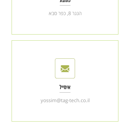
כתובת
הנגר 8, כפר סבא
אימייל
yossim@tag-tech.co.il