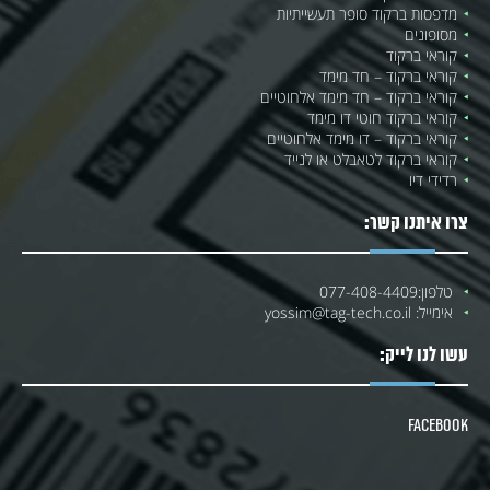
מדפסות ברקוד סופר תעשייתיות
מסופונים
קוראי ברקוד
קוראי ברקוד – חד מימד
קוראי ברקוד – חד מימד אלחוטיים
קוראי ברקוד חוטי דו מימד
קוראי ברקוד – דו מימד אלחוטיים
קוראי ברקוד לטאבלט או לנייד
רדידי דיו
צרו איתנו קשר:
טלפון:
077-408-4409
אימייל:
yossim@tag-tech.co.il
עשו לנו לייק:
Facebook