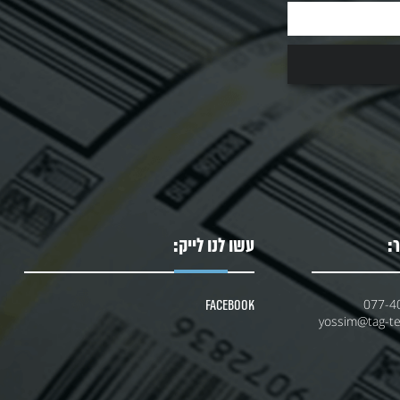
:
עשו לנו לייק:
077-4
Facebook
yossim@tag-tec