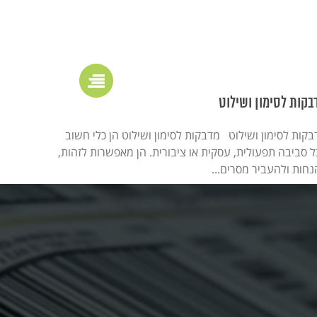
בקות לסימון ושילוט
קות לסימון ושילוט מדבקות לסימון ושילוט הן כלי חשוב
ל סביבה תפעולית, עסקית או ציבורית. הן מאפשרות לזהות,
נחות ולהעביר מסרים...
המשיכו לקרוא >