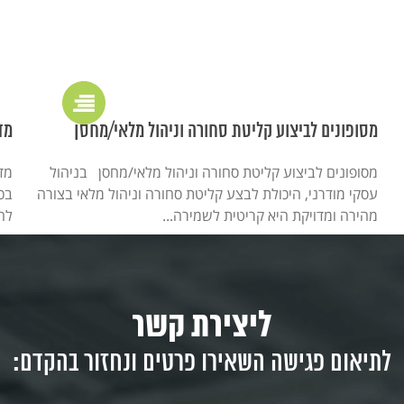
מסופונים לביצוע קליטת סחורה וניהול מלאי/מחסן
מד
מסופונים לביצוע קליטת סחורה וניהול מלאי/מחסן בניהול
מדב
עסקי מודרני, היכולת לבצע קליטת סחורה וניהול מלאי בצורה
בכ
מהירה ומדויקת היא קריטית לשמירה...
לה
המשיכו לקרוא >
ליצירת קשר
לתיאום פגישה השאירו פרטים ונחזור בהקדם: