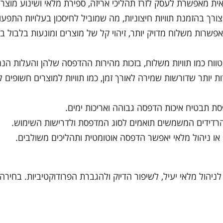
ית מאפשרת לעסק לזרז תהליכי אריזה, ספירת מלאי ושינוע מוצרי
צורך בהזמנת תוויות חיצוניות, מה שמוביל לחיסכון בעלויות התפעו
 מאפשרות משלוח מדויק יותר, זיהוי קל של מוצרים ומונעות בלבול 
 טווח כמו תוויות משלוח, בזכות מהירות ההדפסה שלהן והעלות הנמ
 יותר שדורשות שמירה לאורך זמן, כמו תוויות למוצרים חשופים ל
סת תבטיח איכות הדפסה גבוהה ואריכות ימים.
הרדידים המשמשים תואמים לסוג המדפסת ולדרישות השימוש.
ול מלאי יעיל, לשיפור הדיוק ולהגברת הפרודוקטיביות. בחירה 