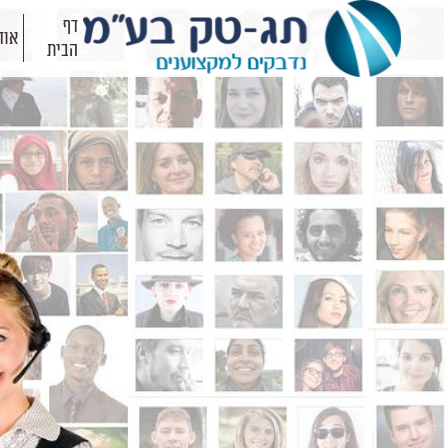
דף
אוד
הבית